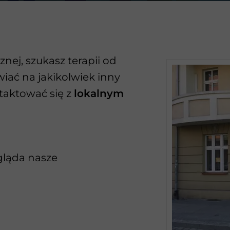
znej, szukasz terapii od
iać na jakikolwiek inny
taktować się z
lokalnym
ygląda nasze