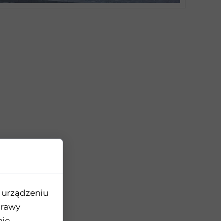
 urządzeniu
prawy
nie.