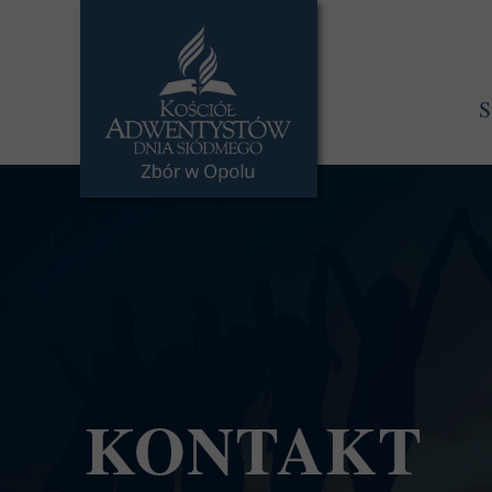
S
KONTAKT