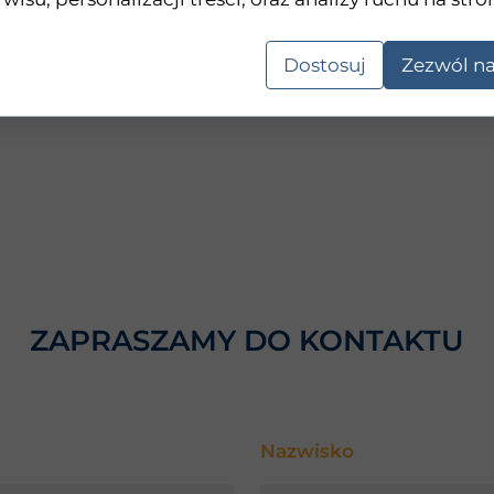
Dostosuj
Zezwól na
ZAPRASZAMY DO KONTAKTU
Nazwisko