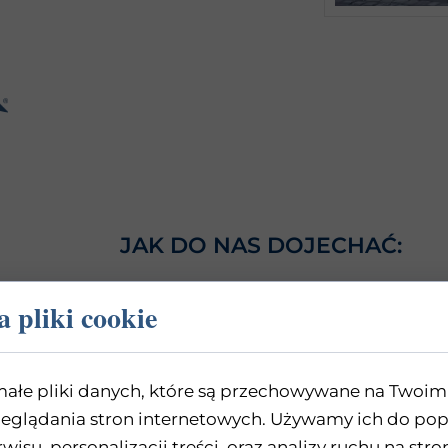
JAK DO NAS DOJECHAĆ:
 pliki cookie
małe pliki danych, które są przechowywane na Twoim
eglądania stron internetowych. Używamy ich do po
rwisu, personalizacji treści, oraz analizy ruchu na stro