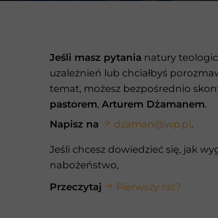
Jeśli masz pytania
natury teologic
uzależnień lub chciałbyś porozmaw
temat, możesz bezpośrednio skon
pastorem
,
Arturem Dżamanem
.
Napisz na
dzaman@wp.pl
.
Jeśli chcesz dowiedzieć się, jak w
nabożeństwo,
Przeczytaj
Pierwszy raz?